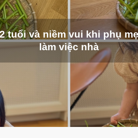
2 tuổi và niềm vui khi phụ m
làm việc nhà