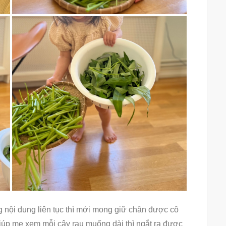
 nội dung liên tục thì mới mong giữ chân được cô
iúp mẹ xem mỗi cây rau muống dài thì ngắt ra được