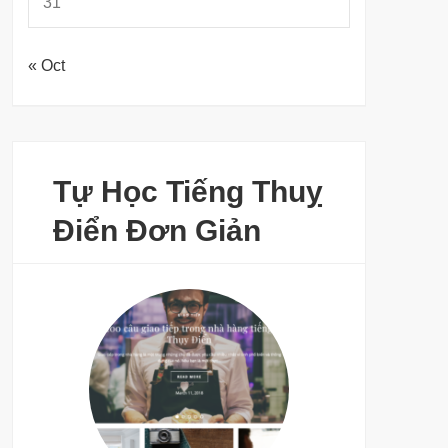
31
« Oct
Tự Học Tiếng Thuỵ
Điển Đơn Giản