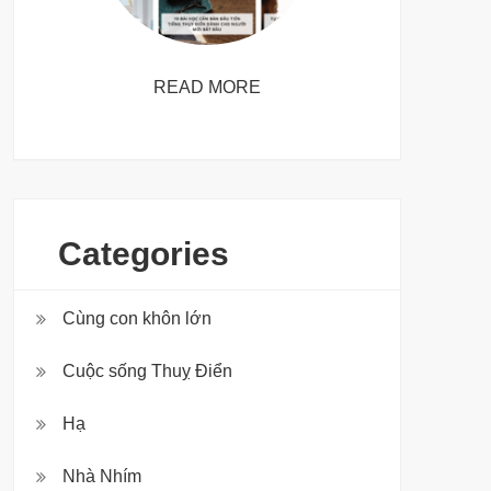
READ MORE
Categories
Cùng con khôn lớn
Cuộc sống Thuỵ Điển
Hạ
Nhà Nhím