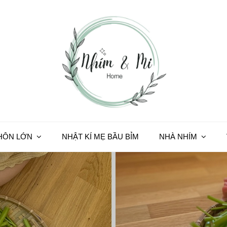
HÔN LỚN
NHẬT KÍ MẸ BẦU BỈM
NHÀ NHÍM