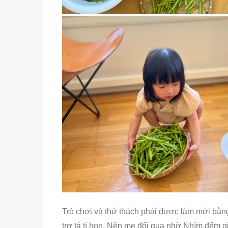
Trò chơi và thử thách phải được làm mới bằng
trợ tá tí hon. Nên mẹ đổi qua nhờ Nhím đếm g