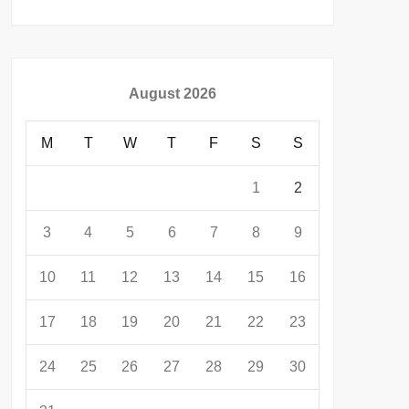
August 2026
M
T
W
T
F
S
S
1
2
3
4
5
6
7
8
9
10
11
12
13
14
15
16
17
18
19
20
21
22
23
24
25
26
27
28
29
30