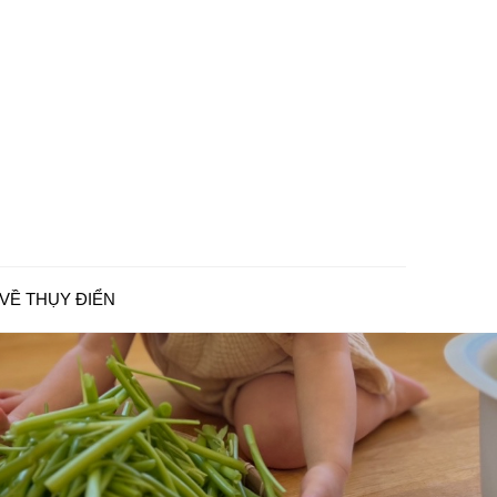
VỀ THỤY ĐIỂN