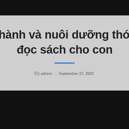
thành và nuôi dưỡng thó
đọc sách cho con
By
admin
September 27, 2022