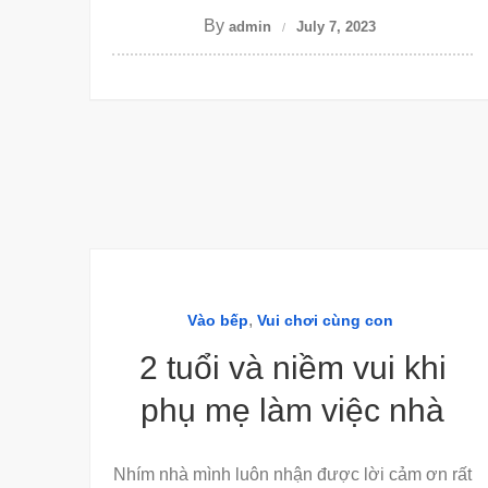
By
admin
July 7, 2023
,
Vào bếp
Vui chơi cùng con
2 tuổi và niềm vui khi
phụ mẹ làm việc nhà
Nhím nhà mình luôn nhận được lời cảm ơn rất