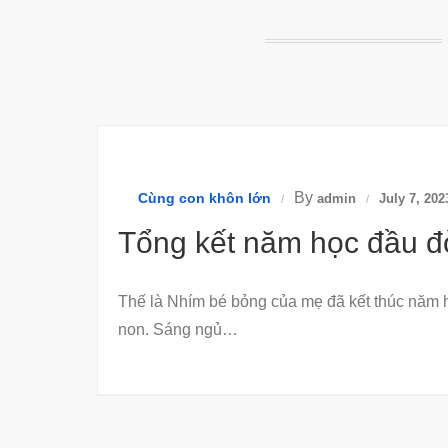
By
Cùng con khôn lớn
admin
July 7, 202
Tổng kết năm học đầu đ
Thế là Nhím bé bỏng của mẹ đã kết thúc năm
non. Sáng ngủ…