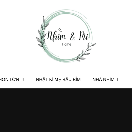
HÔN LỚN
NHẬT KÍ MẸ BẦU BỈM
NHÀ NHÍM