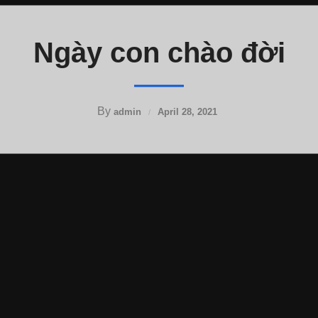
Ngày con chào đời
By
admin
April 28, 2021