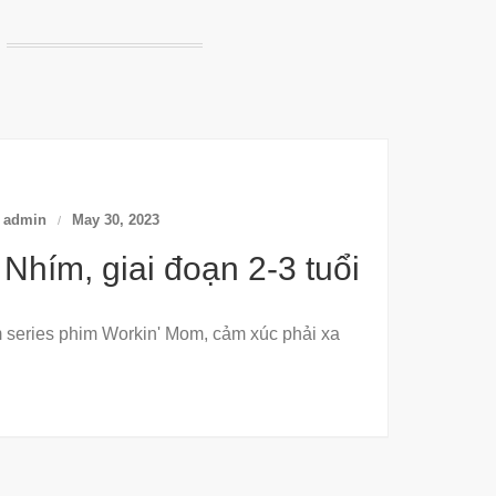
y
admin
May 30, 2023
 Nhím, giai đoạn 2-3 tuổi
 series phim Workin' Mom, cảm xúc phải xa