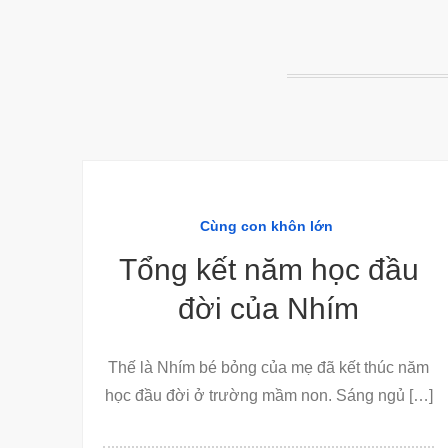
Cùng con khôn lớn
Tổng kết năm học đầu
đời của Nhím
Thế là Nhím bé bỏng của mẹ đã kết thúc năm
học đầu đời ở trường mầm non. Sáng ngủ […]