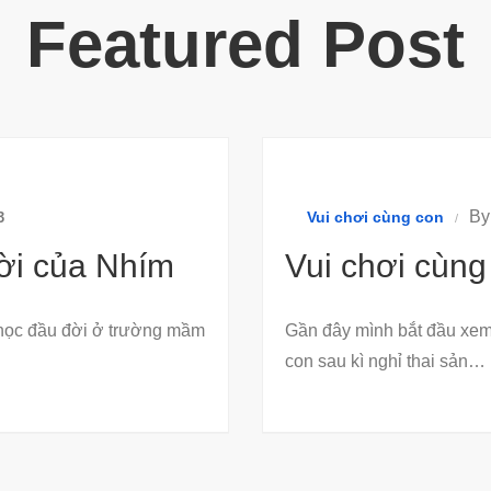
Featured Post
B
Vui chơi cùng con
3
ời của Nhím
Vui chơi cùng
 học đầu đời ở trường mầm
Gần đây mình bắt đầu xem
con sau kì nghỉ thai sản…