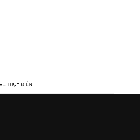
VỀ THỤY ĐIỂN