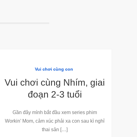
Vui chơi cùng con
Vui chơi cùng Nhím, giai
đoạn 2-3 tuổi
Gần đây mình bắt đầu xem series phim
Workin’ Mom, cảm xúc phải xa con sau kì nghỉ
thai sản […]