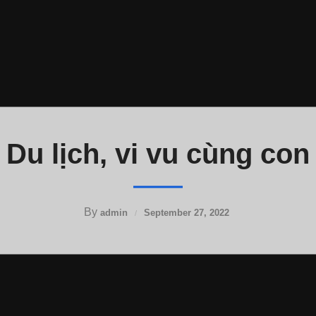
Du lịch, vi vu cùng con
By
admin
September 27, 2022