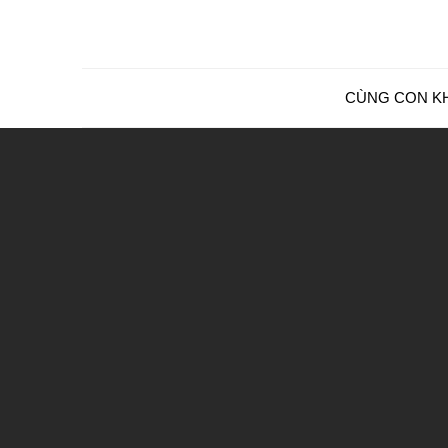
Skip
to
Welcome to our home
content
CÙNG CON K