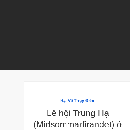
,
Hạ
Về Thụy Điển
Lễ hội Trung Hạ
(Midsommarfirandet) ở