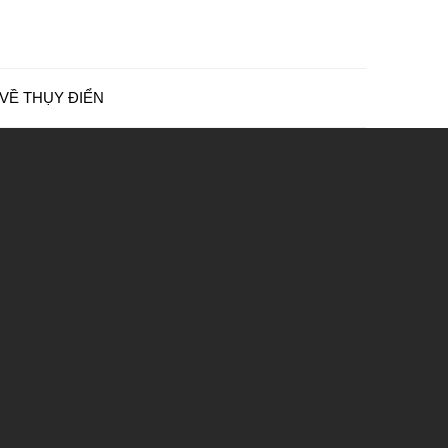
VỀ THỤY ĐIỂN