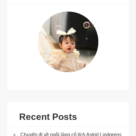
Recent Posts
Chuyến đi về ngôi làng cổ tích Astrid Lindgrens