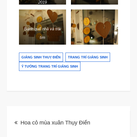
2019
Bánh quế nhà và trái
tim
GIÁNG SINH THUỴ ĐIỂN
TRANG TRÍ GIÁNG SINH
Ý TƯỞNG TRANG TRÍ GIÁNG SINH
Post
Hoa cỏ mùa xuân Thụy Điển
navigation