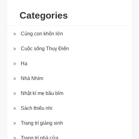
Categories
Cùng con khôn lớn
Cuộc sống Thuỵ Điển
Hạ
Nhà Nhím
Nhật kí mẹ bầu bỉm
Sách thiếu nhi
Trang trí giáng sinh
Trang trí nhà cửa