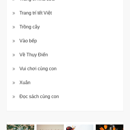
Trang trí tết Việt
Trồng cây
Vào bếp
Về Thụy Điển
Vui chơi cùng con
Xuân
Đọc sách cùng con