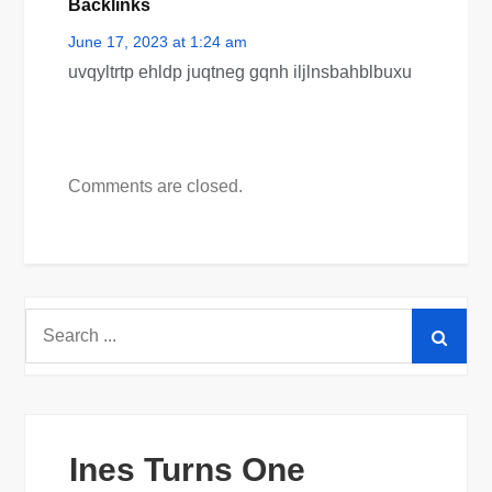
Backlinks
June 17, 2023 at 1:24 am
uvqyltrtp ehldp juqtneg gqnh iljlnsbahblbuxu
Comments are closed.
Search
for:
Ines Turns One