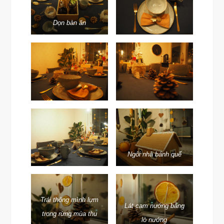
Dọn bàn ăn
Ngôi nhà bánh quế
Trái thông mình lựm
Lát cam nướng bằng
trong rừng mùa thu
lò nướng