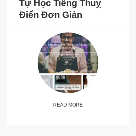
Tự Học Tiếng Thuỵ
Điển Đơn Giản
READ MORE