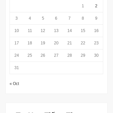
1
2
3
4
5
6
7
8
9
10
11
12
13
14
15
16
17
18
19
20
21
22
23
24
25
26
27
28
29
30
31
« Oct